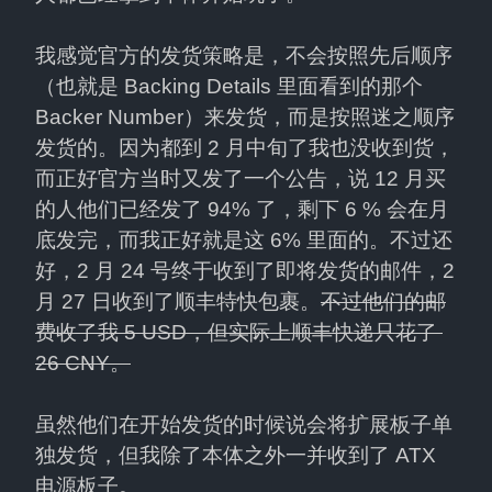
我感觉官方的发货策略是，不会按照先后顺序
（也就是 Backing Details 里面看到的那个 
Backer Number）来发货，而是按照迷之顺序
发货的。因为都到 2 月中旬了我也没收到货，
而正好官方当时又发了一个公告，说 12 月买
的人他们已经发了 94% 了，剩下 6 % 会在月
底发完，而我正好就是这 6% 里面的。不过还
好，2 月 24 号终于收到了即将发货的邮件，2 
月 27 日收到了顺丰特快包裹。
不过他们的邮
费收了我 5 USD，但实际上顺丰快递只花了 
26 CNY。
虽然他们在开始发货的时候说会将扩展板子单
独发货，但我除了本体之外一并收到了 ATX 
电源板子。