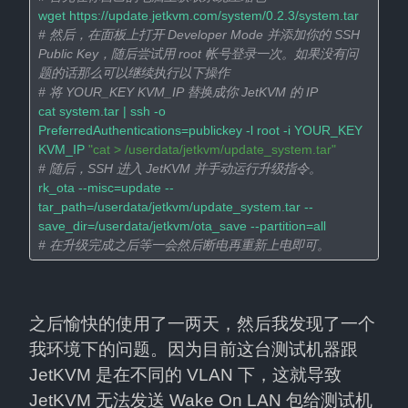
# 然后，在面板上打开 Developer Mode 并添加你的 SSH 
Public Key，随后尝试用 root 帐号登录一次。如果没有问
题的话那么可以继续执行以下操作
# 将 YOUR_KEY KVM_IP 替换成你 JetKVM 的 IP
cat system.tar | ssh -o 
PreferredAuthentications=publickey -l root -i YOUR_KEY 
KVM_IP 
"cat > /userdata/jetkvm/update_system.tar"
# 随后，SSH 进入 JetKVM 并手动运行升级指令。
rk_ota --misc=update --
tar_path=/userdata/jetkvm/update_system.tar --
# 在升级完成之后等一会然后断电再重新上电即可。
之后愉快的使用了一两天，然后我发现了一个
我环境下的问题。因为目前这台测试机器跟 
JetKVM 是在不同的 VLAN 下，这就导致 
JetKVM 无法发送 Wake On LAN 包给测试机