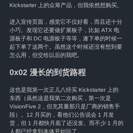
Kickstarter 上的众筹产品，但我依然想购买。
进入宣传页面，感觉它不仅好看，而且还十分
小巧。发现它还要做扩展板子，比如 ATX 电
源板子和 DC 电源板子等等，遂下单的时候一
起下单了这两个。虽然这个时候还没有想到要
怎么用，但交给以后的我吧。
0x02 漫长的到货路程
这也是我第一次正儿八经买 Kickstarter 上的
东西（虽然这是我第二次购买，第一次是 
VisionFive 2，但充其量那只是厂商的销售手
段）。12 月买的，看他们公告说会 1 月发
货，但 1 月都快月底了还没发。而不少 1 月的
人都已经拿到本体开始玩了。