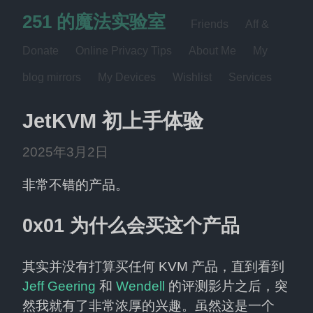
251 的魔法实验室
Friends
Aff &
Donate
Online Privacy Tips
About Me
My
blog mirrors
My Devices
Wishlist
Services
JetKVM 初上手体验
2025年3月2日
非常不错的产品。
0x01 为什么会买这个产品
其实并没有打算买任何 KVM 产品，直到看到 
Jeff Geering
 和 
Wendell
 的评测影片之后，突
然我就有了非常浓厚的兴趣。虽然这是一个 