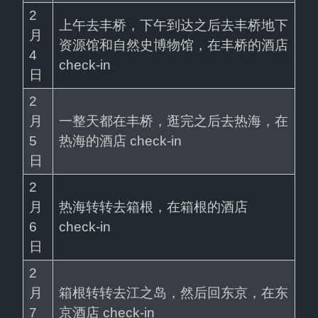
2 
上午去丰桥，下午到达之后去丰桥地下
月 
资源馆和自然史博物馆，在丰桥的酒店 
4 
check-in
日
2 
月 
一整天都在丰桥，逛完之后去热海，在
5 
热海的酒店 check-in
日
2 
月 
热海转转去箱根，在箱根的酒店 
6 
check-in
日
2 
月 
箱根转转去江之岛，然后回东京，在东
7 
京酒店 check-in