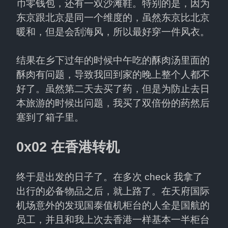
币零钱包，还有一双沙滩鞋。特别的是，因为
东京跟北京是同一个维度的，虽然东京比北京
暖和，但是会刮海风，所以最好穿一件风衣。
结果在乡下过年的时候中午吃的酥肉汤里面的
酥肉有问题，导致我回到家的晚上整个人都不
好了。虽然第二天去买了药，但是为防止去日
本旅游的时候出问题，我买了双倍份的药然后
塞到了箱子里。
0x02 在香港转机
终于是出发的日子了。在多次 check 我拿了
出行的必备物品之后，就上路了。在天府国际
机场意外的发现国泰值机柜台的人全是国航的
员工，并且和我上次去香港一样基本一半柜台