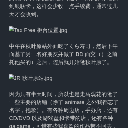
到银联卡，这样会少收一点手续费，通常过几
天才会收到。
中午在秋叶原站外面吃了くら寿司，然后下午
面基了另一名好朋友并做了 BD 面交（）之前
托他买的）之后，随后就开始逛秋叶原了。
因为只有半天时间，所以也是走马观花的逛了
一些主要的店铺（除了 animate 之外我都忘了
名字，抱歉）。有各种周边店，手办店，还有 
CD/DVD 以及游戏盘和卡带的店，还有各种 
galgame，可惜有些我喜欢的作品带不回去，