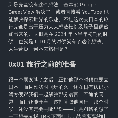
则是完全没有这个想法，基本都 Google 
Street View 解决了，或者直接看 YouTube 也
能解决探索世界的乐趣。不过这次去日本的旅
行完全是出于
压力太大想放松以及
脑子里偶然
蹦出来的。大概是在 2024 年下半年初期的时
候，也就是 9-10 月的时候就有了这个想法。
人生苦短，何不去旅行呢？
0x01 旅行之前的准备
跟一个朋友聊了之后，正好他那个时候也要去
日本，而且比我时间玩的久，还在日有认识小
留方便跟我们一起解决部分语言上不通的问
题，而且还能开车，遂打算跟他同行。那个时
候，还没有定要去哪里逛——只是粗略的想了
一下想去赤坂 TBS 下面打卡，然后逛逛秋叶