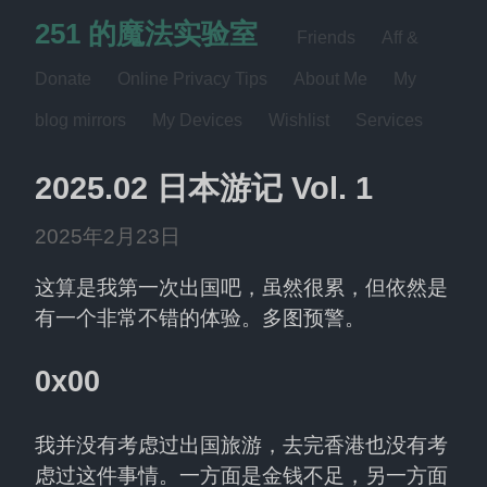
251 的魔法实验室
Friends
Aff &
Donate
Online Privacy Tips
About Me
My
blog mirrors
My Devices
Wishlist
Services
2025.02 日本游记 Vol. 1
2025年2月23日
这算是我第一次出国吧，虽然很累，但依然是
有一个非常不错的体验。多图预警。
0x00
我并没有考虑过出国旅游，去完香港也没有考
虑过这件事情。一方面是金钱不足，另一方面