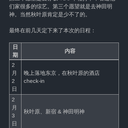
们家很多的综艺。第三个愿望就是去神田明
神。当然秋叶原肯定是少不了的。
最终在前几天定下来了本次的日程：
日
内容
期
2 
月 
晚上落地东京，在秋叶原的酒店 
2 
check-in
日
2 
月 
秋叶原、新宿 & 神田明神
3 
日